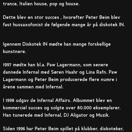
trance, Italien house, pop og house.
Dette blev en stor succes , hvorefter Peter Beim blev
fast hussaxofonist de følgende mange år på diskotek IN.
Igennem Diskotek IN mødte han mange forskellige
kunstnere.
1997 mødte han bl.a. Paw Lagermann, som senere
dannede Infernal med Søren Haahr og Lina Rafn. Paw
Lagermann og Peter Beim producerede flere numre i
årene sammen med Infernal.
I 1998 udgav de Infernal Affairs. Albummet blev en
kommerciel succes og solgte over 80.000 eksemplarer.
Han tunerede med Infernal, DJ Aligator og Muzik.
Siden 1996 har Peter Beim spillet på klubber, diskoteker,