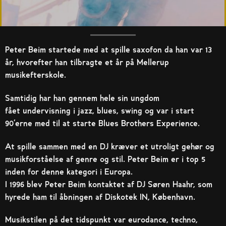
Peter Beim startede med at spille saxofon da han var 13
år, hvorefter han tilbragte et år på Mellerup
musikefterskole.
Samtidig har han gennem hele sin ungdom
fået undervisning i jazz, blues, swing og var i start
90’erne med til at starte Blues Brothers Experience.
At spille sammen med en DJ kræver et utroligt gehør og
musikforståelse af genre og stil. Peter Beim er i top 5
inden for denne kategori i Europa.
I 1996 blev Peter Beim kontaktet af DJ Søren Haahr, som
hyrede ham til åbningen af Diskotek IN, København.
Musikstilen på det tidspunkt var eurodance, techno,