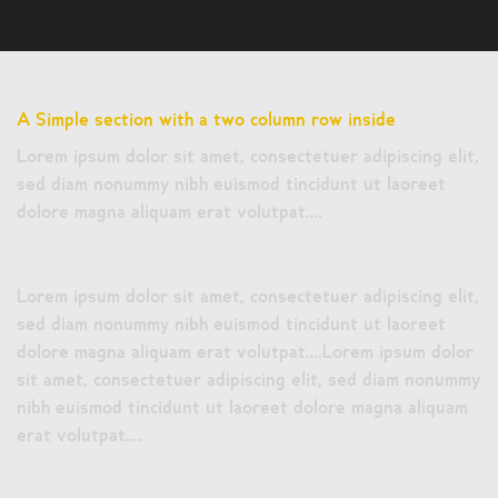
A Simple section with a two column row inside
Lorem ipsum dolor sit amet, consectetuer adipiscing elit,
sed diam nonummy nibh euismod tincidunt ut laoreet
dolore magna aliquam erat volutpat….
Lorem ipsum dolor sit amet, consectetuer adipiscing elit,
sed diam nonummy nibh euismod tincidunt ut laoreet
dolore magna aliquam erat volutpat….Lorem ipsum dolor
sit amet, consectetuer adipiscing elit, sed diam nonummy
nibh euismod tincidunt ut laoreet dolore magna aliquam
erat volutpat….