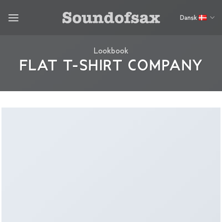
Fortsæt
til
Dansk
indhold
Lookbook
FLAT T-SHIRT COMPANY