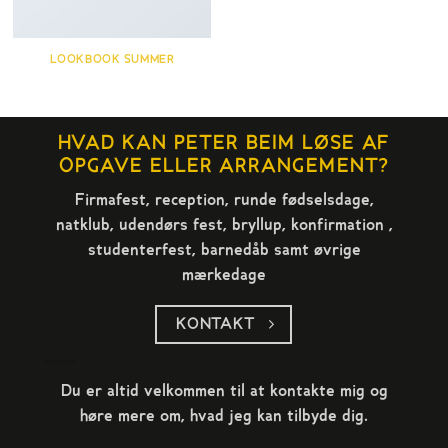
LOOKBOOK SUMMER
HVAD KAN PETER BEIM LØSE AF
OPGAVE ELLER ARRANGEMENT?
Firmafest, reception, runde fødselsdage,
natklub, udendørs fest, bryllup, konfirmation ,
studenterfest, barnedåb samt øvrige
mærkedage
KONTAKT
Du er altid velkommen til at kontakte mig og
høre mere om, hvad jeg kan tilbyde dig.