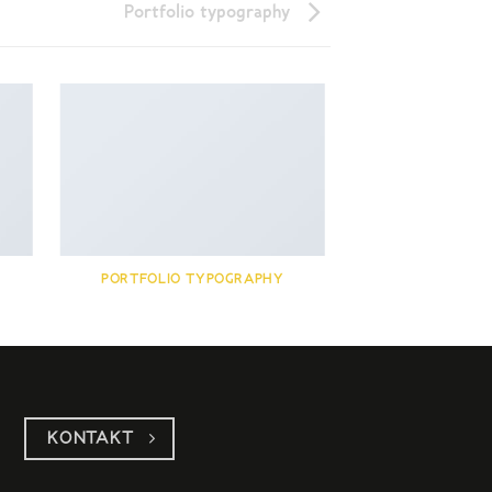
Portfolio typography
PORTFOLIO TYPOGRAPHY
KONTAKT